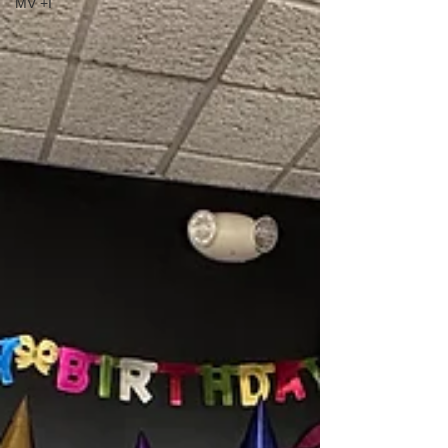
MV +I