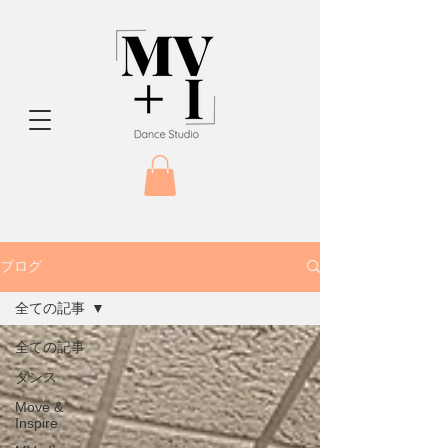
ブログ
全ての記事
全ての記事
ダンス
Move &
Inspire