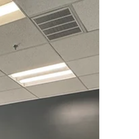
こんにちは！MV+Iダンススタジオです。 春の訪れ
とともに、当スタジオでは3月に行われるお披露目
会に向けて大忙しの毎日を過ごしています✨。 今
回は、日々レッスンに励む子供たちの様子を少し
ご紹介します！ 現在、子供クラスではお披露目会
に向けた振り付けを全員で練習中。みんなでタ...