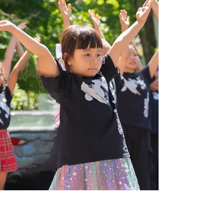
皆様、夏休みいかがお過ごしでしょうか。 Move &
Inspireもレッスンはお休み中ですが、ビデオパフ
ォーマンスがあります！ Hey there, how's your
summer going? Move & Inspire may be on
vacation,...