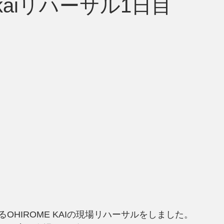
mekaiリハーサル1日目
OHIROME KAIの現場リハーサルをしました。