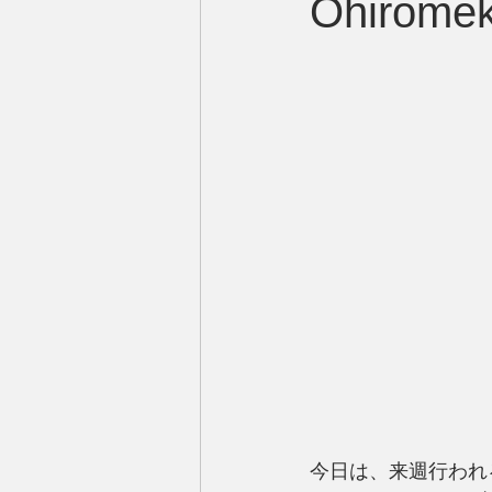
Ohiro
今日は、来週行われる