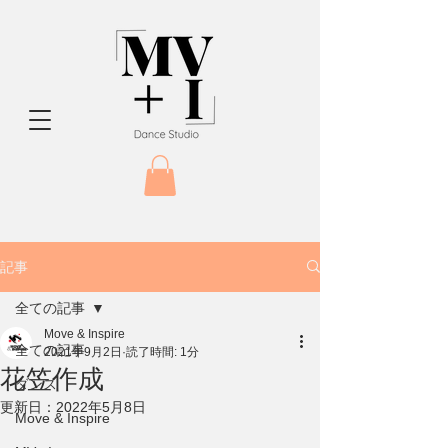
記事
全ての記事
Move & Inspire
全ての記事
2021年9月2日
読了時間: 1分
花笠作成
ダンス
更新日：
2022年5月8日
Move & Inspire