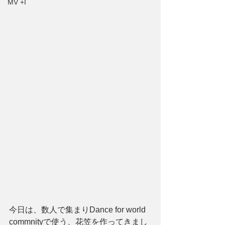
MV +I
今日は、数人で集まりDance for world 
commnityで使う、花笠を作ってきまし