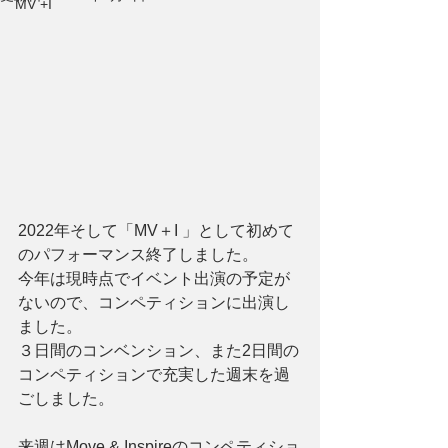
MV +I
2022年そして「MV＋I 」として初めて
のパフォーマンス終了しました。
今年は現時点でイベント出演の予定が
ないので、コンペティションに出演し
ました。
３日間のコンベンション、また2日間の
コンペティションで充実した週末を過
ごしました。
来週はMove & Inspireのコンペティショ