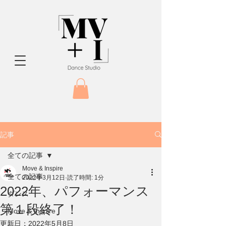
記事
全ての記事
Move & Inspire
全ての記事
2022年3月12日
読了時間: 1分
2022年、パフォーマンス
ダンス
第１段終了！
Move & Inspire
更新日：
2022年5月8日