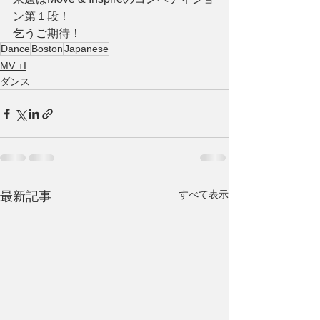
ン第１段！
乞うご期待！
Dance
Boston
Japanese
MV +I
ダンス
すべて表示
最新記事