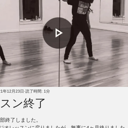
21年12月23日
読了時間: 1分
ッスン終了
全部終了しました。
ジオレッスンに戻りましたが、無事に4ヶ月終りました