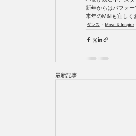
新年からはパフォー
来年のM&Iも宜し
ダンス
Move & Inspire
最新記事