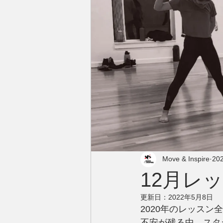
Move & Inspire
20
12月レ
更新日：
2022年5月8日
2020年のレッスン
不安が残る中、スタ