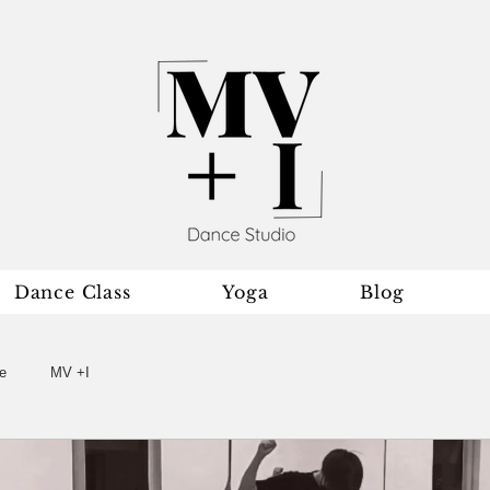
Dance Class
Yoga
Blog
e
MV +I