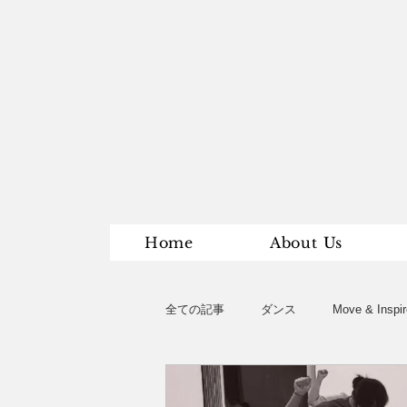
Home
About Us
全ての記事
ダンス
Move & Inspir