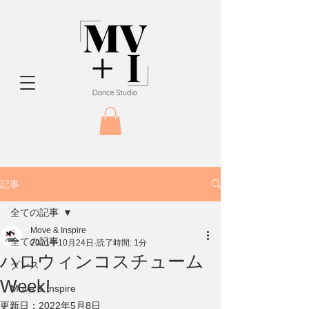
記事
全ての記事
Move & Inspire
全ての記事
2021年10月24日
読了時間: 1分
ハロウィンコスチューム
ダンス
Week!
Move & Inspire
更新日：
2022年5月8日