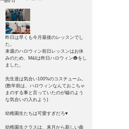
MV +I
昨日は早くも今月最後のレッスンでし
た。
来週のハロウィン前日レッスンはお休
みのため、M&Iは昨日ハロウィン🎃をし
ました。
先生達は気合い100%のコスチューム。
(数年前は、ハロウィンなんておこちゃ
まのする事と言っていたのが嘘のよう
な気合いの入れよう)
幼稚園生たちは可愛すぎだろ♥
幼稚園生クラスは、来月から新しい曲